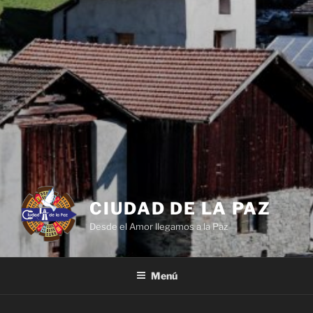
CIUDAD DE LA PAZ
Desde el Amor llegamos a la Paz
Menú