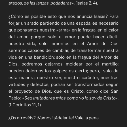
arados, de las lanzas, podaderas»
. (Isaías 2, 4).
¿Cómo es posible esto que nos anuncia Isaías? Para
forjar un arado partiendo de una espada, es necesario
que pongamos nuestra «arma» en la fragua, en el calor
del amor, porque solo el amor puede hacer dúctil
nuestra vida, solo inmersos en el Amor de Dios
seremos capaces de cambiar, de transformar nuestra
vida en una bendición; solo en la fragua del Amor de
Dios, podremos dejarnos moldear por el martillo;
pueden dolernos los golpes; es cierto; pero, solo de
esta manera, nuestro ser, nuestro carácter, nuestras
virtudes y defectos, podrán ser transformados según
el proyecto de Dios, que es Cristo, como dice San
Pablo:
«Sed imitadores míos como yo lo soy de Cristo»
.
(1 Corintios 11, 1)
¿Os atrevéis? ¡Vamos! ¡Adelante! Vale la pena.