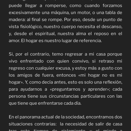
puede llegar a romperse, como cuando forzamos
excesivamente una máquina, un motor, o una tabla de
madera: al final se rompe. Por eso, desde un punto de
vista fisiológico, nuestro cuerpo necesita el descanso,
y, desde el espiritual, nuestra alma el reposo en el
amor. El hogar es nuestro lugar de referencia.
Si, por el contrario, temo regresar a mi casa porque
vivo enfrentado con quien convivo, si retraso mi
regreso con cualquier excusa, y estoy más a gusto con
los amigos de fuera, entonces «mi hogar no es mi
hogar». Y, como decía antes, esto es solo una reflexión,
para ayudarnos a «preguntarnos y aprender»; cada
persona tiene sus circunstancias particulares con las
que tiene que enfrentarse cada día.
En el panorama actual de la sociedad, encontramos dos
situaciones contrarias: la necesidad de salir de casa
tras este tiempo de aislamiento, y el miedo a