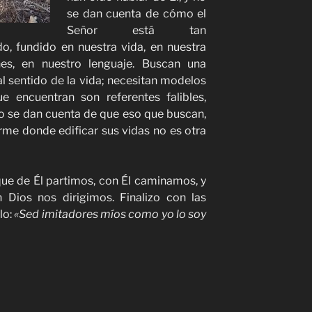
se dan cuenta de cómo el
Señor está tan
o, fundido en nuestra vida, en nuestra
ones, en nuestro lenguaje. Buscan una
l sentido de la vida; necesitan modelos
e encuentran son referentes falibles,
o se dan cuenta de que eso que buscan,
irme donde edificar sus vidas no es otra
ue de Él partimos, con Él caminamos, y
 Dios nos dirigimos. Finalizo con las
lo:
«Sed imitadores míos como yo lo soy