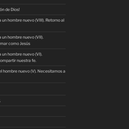
ón de Dios!
 un hombre nuevo (VIII). Retorno al
 un hombre nuevo (VII).
mar como Jesús
 un hombre nuevo (VI).
mpartir nuestra fe.
l hombre nuevo (V). Necesitamos a
1