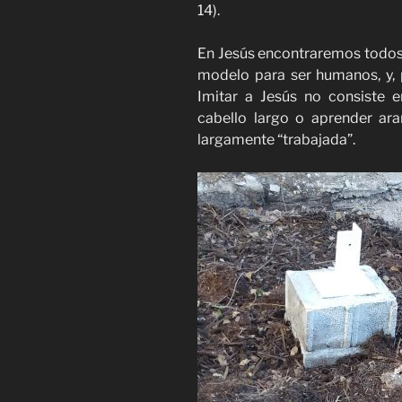
14).
En Jesús encontraremos todos
modelo para ser humanos, y, p
Imitar a Jesús no consiste en
cabello largo o aprender ar
largamente “trabajada”.