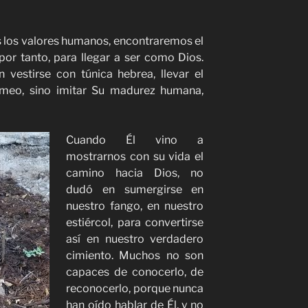
 los valores humanos, encontraremos el
or tanto, para llegar a ser como Dios.
 vestirse con túnica hebrea, llevar el
ameo, sino imitar Su madurez humana,
Cuando Él vino a
mostrarnos con su vida el
camino hacia Dios, no
dudó en sumergirse en
nuestro fango, en nuestro
estiércol, para convertirse
así en nuestro verdadero
cimiento. Muchos no son
capaces de conocerlo, de
reconocerlo, porque nunca
han oído hablar de Él, y no