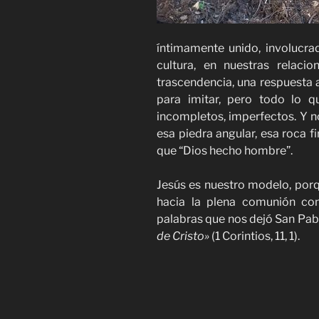
íntimamente unido, involucrad
cultura, en nuestras relaci
trascendencia, una respuesta a
para imitar, pero todo lo qu
incompletos, imperfectos. Y n
esa piedra angular, esa roca f
que “Dios hecho hombre”.
Jesús es nuestro modelo, porq
hacia la plena comunión con
palabras que nos dejó San Pab
de Cristo»
(1 Corintios, 11, 1).