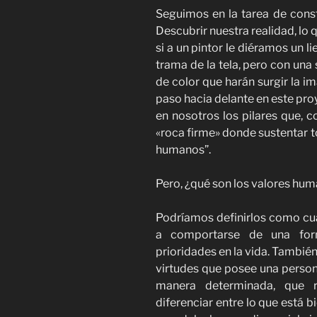
Seguimos en la tarea de const
Descubrir nuestra realidad, lo
si a un pintor le diéramos un l
trama de la tela, pero con una 
de color que harán surgir la im
paso hacia delante en este pro
en nosotros los pilares que, c
«roca firme» donde sustentar t
humanos”.
Pero, ¿qué son los valores hu
Podríamos definirlos como cua
a comportarse de una for
prioridades en la vida. Tambié
virtudes que posee una perso
manera determinada, que r
diferenciar entre lo que está b